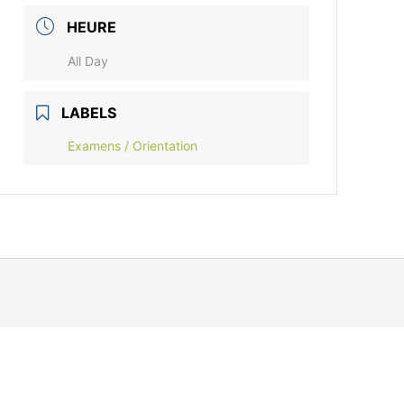
HEURE
All Day
LABELS
Examens / Orientation