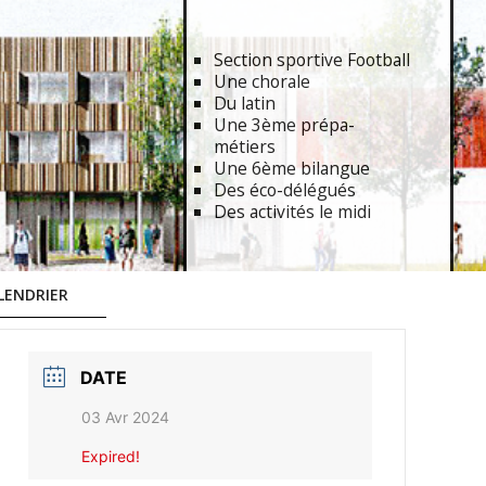
Section sportive Football
Une chorale
Du latin
Une 3ème prépa-
métiers
Une 6ème bilangue
Des éco-délégués
Des activités le midi
LENDRIER
DATE
03 Avr 2024
Expired!