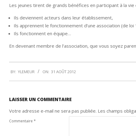
Les jeunes tirent de grands bénéfices en participant à la vie d
Ils deviennent acteurs dans leur établissement,
Ils apprennent le fonctionnement d’une association (de loi
Ils fonctionnent en équipe…
En devenant membre de l’association, que vous soyez parents
2012-
BY:
YLEMEUR
ON:
31 AOÛT 2012
08-
31
LAISSER UN COMMENTAIRE
Votre adresse e-mail ne sera pas publiée.
Les champs obliga
Commentaire
*