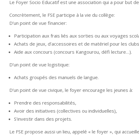
Le Foyer Socio Educatif est une association qui a pour but de d
Concrètement, le FSE participe à la vie du collège:
D’un point de vue financier:
Participation aux frais liés aux sorties ou aux voyages scola
Achats de jeux, d’accessoires et de matériel pour les clubs e
Aide aux concours (concours Kangourou, défi lecture…).
D’un point de vue logistique:
Achats groupés des manuels de langue.
D’un point de vue civique, le foyer encourage les jeunes à:
Prendre des responsabilités,
Avoir des initiatives (collectives ou individuelles),
S’investir dans des projets.
Le FSE propose aussi un lieu, appelé « le foyer », qui accuei