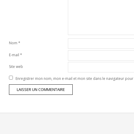
Nom
*
E-mail
*
Site web
Enregistrer mon nom, mon e-mail et mon site dans le navigateur po