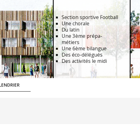
Section sportive Football
Une chorale
Du latin
Une 3ème prépa-
métiers
Une 6ème bilangue
Des éco-délégués
Des activités le midi
LENDRIER