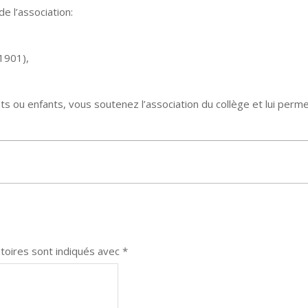
e l’association:
 1901),
 ou enfants, vous soutenez l’association du collège et lui permet
toires sont indiqués avec
*