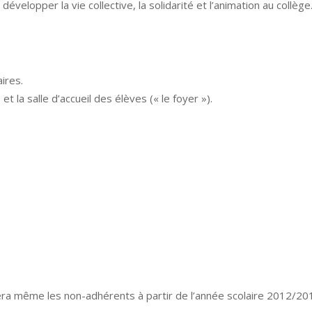
évelopper la vie collective, la solidarité et l’animation au collège
ires.
t la salle d’accueil des élèves (« le foyer »).
llera même les non-adhérents à partir de l’année scolaire 2012/20