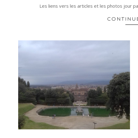
04-
Les liens vers les articles et les photos jour pa
22
CONTINU