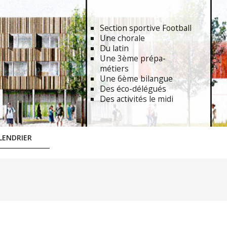
Section sportive Football
Une chorale
Du latin
Une 3ème prépa-
métiers
Une 6ème bilangue
Des éco-délégués
Des activités le midi
LENDRIER