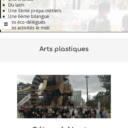
Du latin
Une 3ème prépa-métiers
Une 6ème bilangue
Des éco-délégués
Des activités le midi
Primary
Navigation
Arts plastiques
Menu