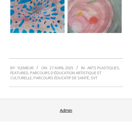
2025-
BY:
YLEMEUR
ON:
27 AVRIL 2025
IN:
ARTS PLASTIQUES
,
04-
FEATURED
,
PARCOURS D'ÉDUCATION ARTISTIQUE ET
27
CULTURELLE
,
PARCOURS ÉDUCATIF DE SANTÉ
,
SVT
Admin