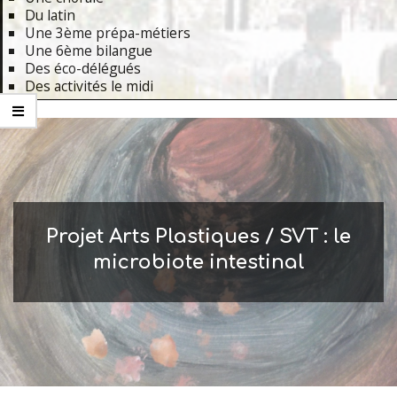
Du latin
Une 3ème prépa-métiers
Une 6ème bilangue
Des éco-délégués
Des activités le midi
Primary
Navigation
Menu
Projet Arts Plastiques / SVT : le
microbiote intestinal