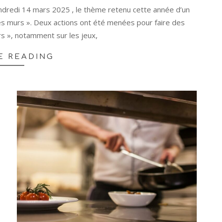
ndredi 14 mars 2025 , le thème retenu cette année d’un
des murs ». Deux actions ont été menées pour faire des
s », notamment sur les jeux,
E READING