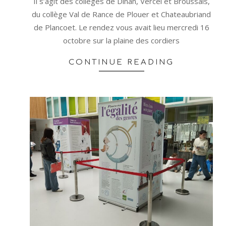
Il s’agit des collèges de Dinan, Vercel et Broussais,
du collège Val de Rance de Plouer et Chateaubriand
de Plancoet. Le rendez vous avait lieu mercredi 16
octobre sur la plaine des cordiers
CONTINUE READING