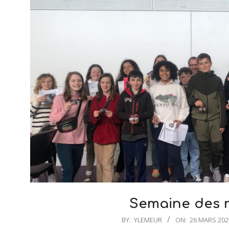
Semaine des 
2025-
BY:
YLEMEUR
ON:
26 MARS 202