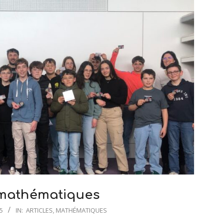
mathématiques
5
IN:
ARTICLES
,
MATHÉMATIQUES