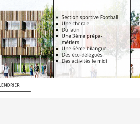
Section sportive Football
Une chorale
Du latin
Une 3ème prépa-
métiers
Une 6ème bilangue
Des éco-délégués
Des activités le midi
LENDRIER