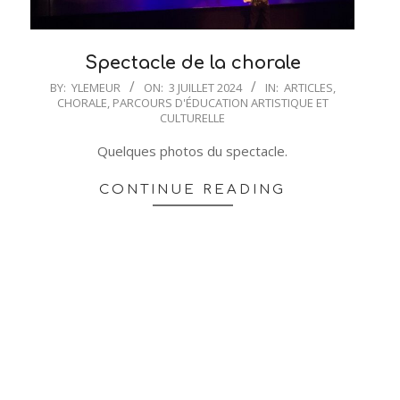
Spectacle de la chorale
2024-
BY:
YLEMEUR
ON:
3 JUILLET 2024
IN:
ARTICLES
,
CHORALE
,
PARCOURS D'ÉDUCATION ARTISTIQUE ET
07-
CULTURELLE
03
Quelques photos du spectacle.
CONTINUE READING