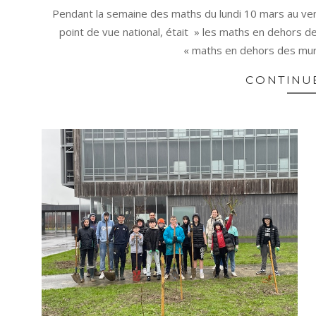
03-
Pendant la semaine des maths du lundi 10 mars au ve
26
point de vue national, était » les maths en dehors 
« maths en dehors des mur
CONTINU