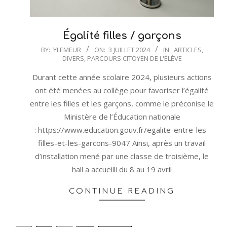
Égalité filles / garçons
2024-
BY:
YLEMEUR
ON:
3 JUILLET 2024
IN:
ARTICLES
,
DIVERS
,
PARCOURS CITOYEN DE L'ÉLÈVE
07-
03
Durant cette année scolaire 2024, plusieurs actions
ont été menées au collège pour favoriser l’égalité
entre les filles et les garçons, comme le préconise le
Ministère de l’Éducation nationale
: https://www.education.gouv.fr/egalite-entre-les-
filles-et-les-garcons-9047 Ainsi, après un travail
d’installation mené par une classe de troisième, le
hall a accueilli du 8 au 19 avril
CONTINUE READING