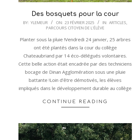
Des bosquets pour la cour
2025-
BY:
YLEMEUR
ON:
23 FÉVRIER 2025
IN:
ARTICLES
,
PARCOURS CITOYEN DE L'ÉLÈVE
02-
23
Planter sous la pluie !Vendredi 24 janvier, 25 arbres
ont été plantés dans la cour du collège
Chateaubriand par 14 éco-délégués volontaires.
Cette belle action était encadrée par des techniciens
bocage de Dinan Agglomération sous une pluie
battante !Loin d’être démotivés, les élèves
impliqués dans le développement durable au collège
CONTINUE READING