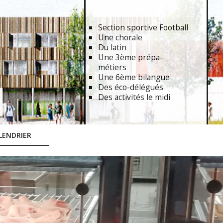
Section sportive Football
Une chorale
Du latin
Une 3ème prépa-
métiers
Une 6ème bilangue
Des éco-délégués
Des activités le midi
LENDRIER