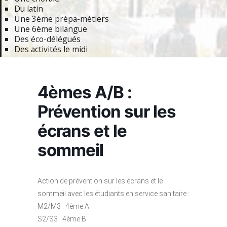
Du latin
Une 3ème prépa-métiers
Une 6ème bilangue
Des éco-délégués
Des activités le midi
Primary
Navigation
4èmes A/B :
Menu
Prévention sur les
écrans et le
sommeil
Action de prévention sur les écrans et le
sommeil avec les étudiants en service sanitaire :
M2/M3 : 4ème A
S2/S3 : 4ème B