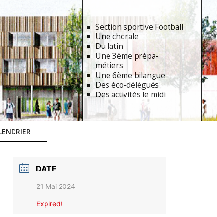
Section sportive Football
Une chorale
Du latin
Une 3ème prépa-
métiers
Une 6ème bilangue
Des éco-délégués
Des activités le midi
LENDRIER
DATE
21 Mai 2024
Expired!