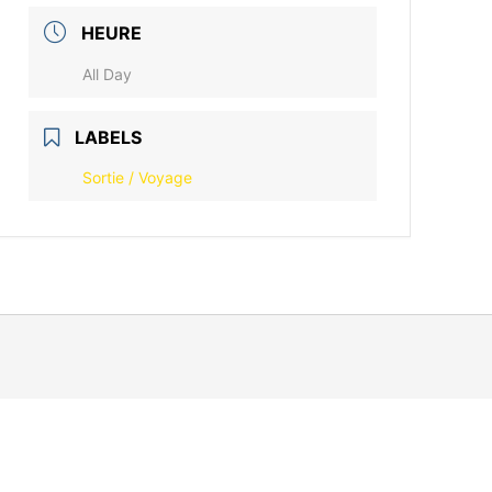
HEURE
All Day
LABELS
Sortie / Voyage