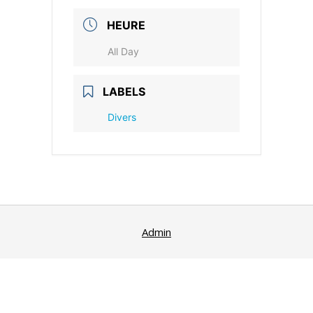
HEURE
All Day
LABELS
Divers
Admin