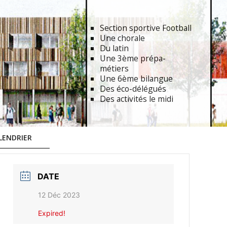
Section sportive Football
Une chorale
Du latin
Une 3ème prépa-
métiers
Une 6ème bilangue
Des éco-délégués
Des activités le midi
LENDRIER
DATE
12 Déc 2023
Expired!