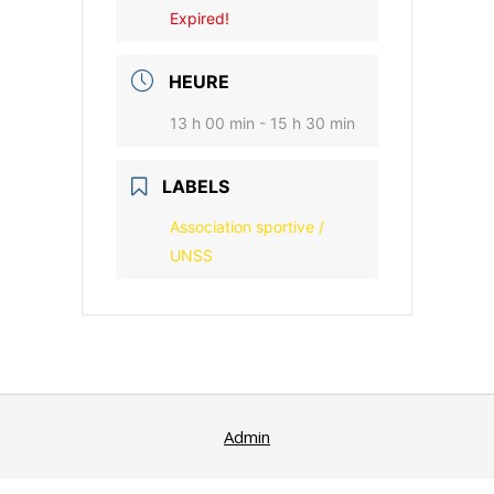
Expired!
HEURE
13 h 00 min - 15 h 30 min
LABELS
Association sportive /
UNSS
Admin