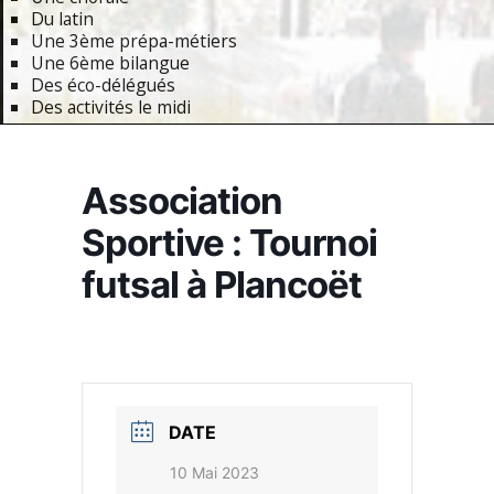
Du latin
Une 3ème prépa-métiers
Une 6ème bilangue
Des éco-délégués
Des activités le midi
Primary
Navigation
Association
Menu
Sportive : Tournoi
futsal à Plancoët
DATE
10 Mai 2023