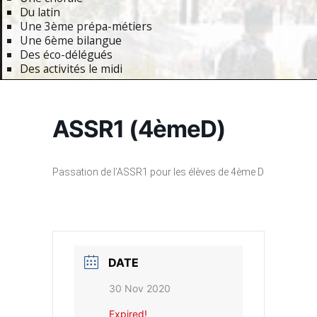
Du latin
Une 3ème prépa-métiers
Une 6ème bilangue
Des éco-délégués
Des activités le midi
Primary
Navigation
ASSR1 (4èmeD)
Menu
Passation de l’ASSR1 pour les élèves de 4ème D
DATE
30 Nov 2020
Expired!