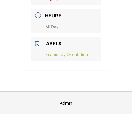
HEURE
All Day
LABELS
Examens / Orientation
Admin