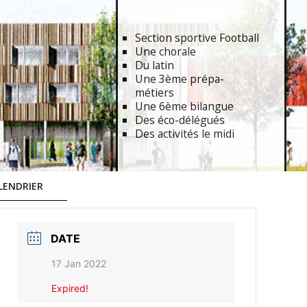
Section sportive Football
Une chorale
Du latin
Une 3ème prépa-
métiers
Une 6ème bilangue
Des éco-délégués
Des activités le midi
LENDRIER
DATE
17 Jan 2022
Expired!