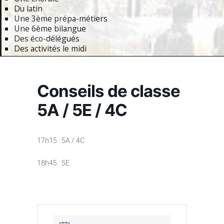
Du latin
Une 3ème prépa-métiers
Une 6ème bilangue
Des éco-délégués
Des activités le midi
Primary
Navigation
Conseils de classe
Menu
5A / 5E / 4C
17h15 : 5A / 4C
18h45 : 5E