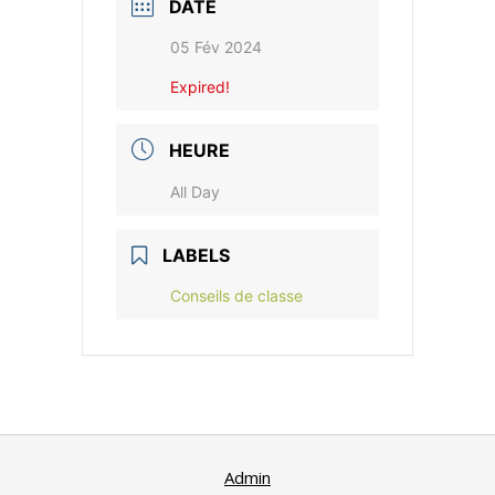
DATE
05 Fév 2024
Expired!
HEURE
All Day
LABELS
Conseils de classe
Admin