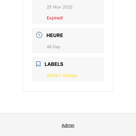
25 Nov 2022
Expired!
HEURE
All Day
LABELS
Sortie / Voyage
Admin