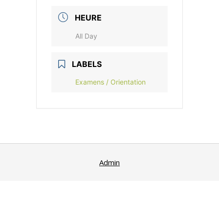
HEURE
All Day
LABELS
Examens / Orientation
Admin