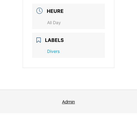
HEURE
All Day
LABELS
Divers
Admin