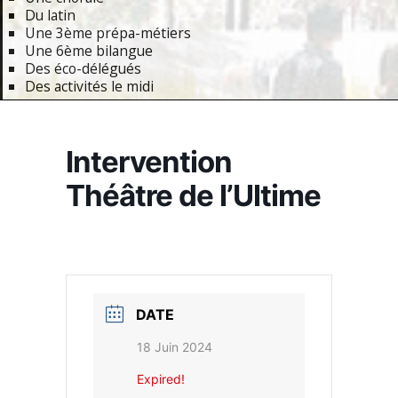
Du latin
Une 3ème prépa-métiers
Une 6ème bilangue
Des éco-délégués
Des activités le midi
Primary
Navigation
Intervention
Menu
Théâtre de l’Ultime
DATE
18 Juin 2024
Expired!