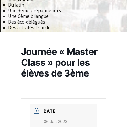
Du latin
Une 3ème prépa-métiers
Une 6ème bilangue
Des éco-délégués
Des activités le midi
Primary
Navigation
Journée « Master
Menu
Class » pour les
élèves de 3ème
DATE
06 Jan 2023