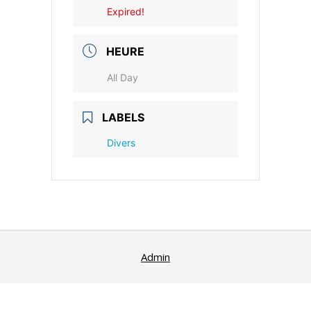
Expired!
HEURE
All Day
LABELS
Divers
Admin