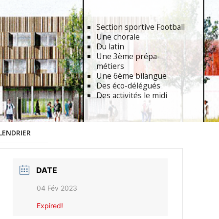
Section sportive Football
Une chorale
Du latin
Une 3ème prépa-
métiers
Une 6ème bilangue
Des éco-délégués
Des activités le midi
LENDRIER
DATE
04 Fév 2023
Expired!