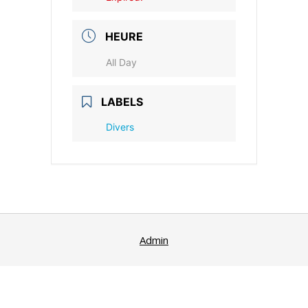
HEURE
All Day
LABELS
Divers
Admin