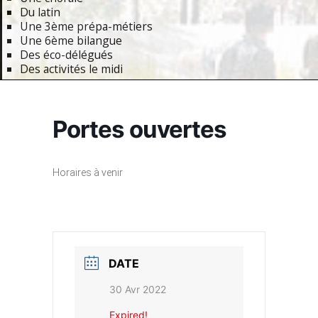
Du latin
Une 3ème prépa-métiers
Une 6ème bilangue
Des éco-délégués
Des activités le midi
Primary
Navigation
Portes ouvertes
Menu
Horaires à venir
DATE
30 Avr 2022
Expired!