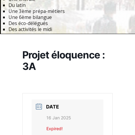
Du latin
Une 3ème prépa-métiers
Une 6ème bilangue
Des éco-délégués
Des activités le midi
Primary
Navigation
Projet éloquence :
Menu
3A
DATE
16 Jan 2025
Expired!