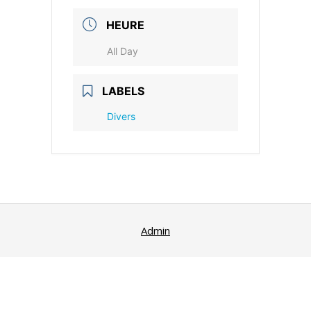
HEURE
All Day
LABELS
Divers
Admin