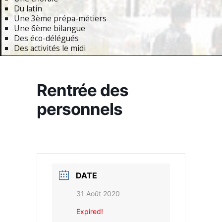
Du latin
Une 3ème prépa-métiers
Une 6ème bilangue
Des éco-délégués
Des activités le midi
Primary
Navigation
Rentrée des
Menu
personnels
DATE
31 Août 2020
Expired!