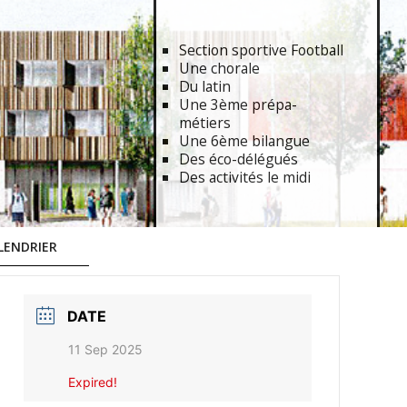
Section sportive Football
Une chorale
Du latin
Une 3ème prépa-
métiers
Une 6ème bilangue
Des éco-délégués
Des activités le midi
LENDRIER
DATE
11 Sep 2025
Expired!