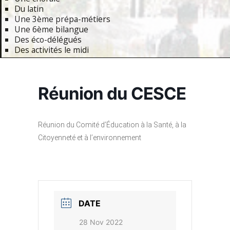
Du latin
Une 3ème prépa-métiers
Une 6ème bilangue
Des éco-délégués
Des activités le midi
Primary
Navigation
Réunion du CESCE
Menu
Réunion du Comité d’Éducation à la Santé, à la
Citoyenneté et à l’environnement
DATE
28 Nov 2022