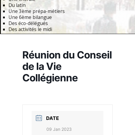
Du latin
Une 3ème prépa-métiers
Une 6ème bilangue
Des éco-délégués
Des activités le midi
Primary
Navigation
Réunion du Conseil
Menu
de la Vie
Collégienne
DATE
09 Jan 2023