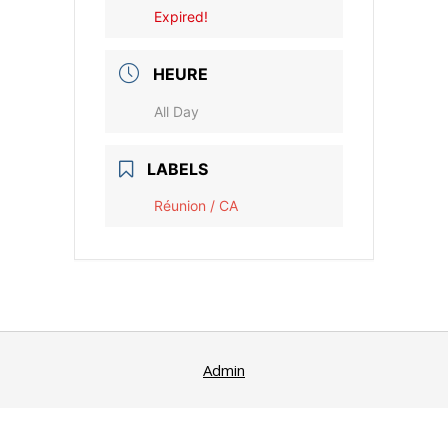
Expired!
HEURE
All Day
LABELS
Réunion / CA
Admin