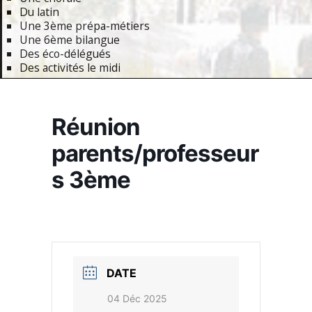
Du latin
Une 3ème prépa-métiers
Une 6ème bilangue
Des éco-délégués
Des activités le midi
Primary
Navigation
Réunion
Menu
parents/professeur
s 3ème
DATE
04 Déc 2025