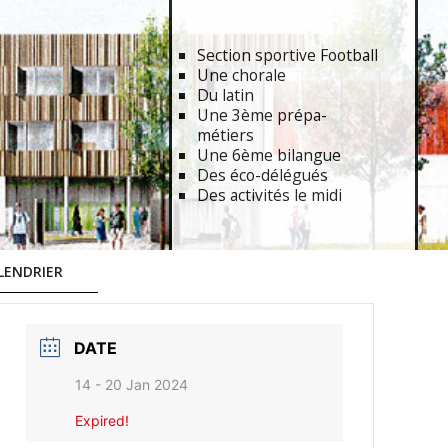
Section sportive Football
Une chorale
Du latin
Une 3ème prépa-
métiers
Une 6ème bilangue
Des éco-délégués
Des activités le midi
LENDRIER
DATE
14 - 20 Jan 2024
Expired!