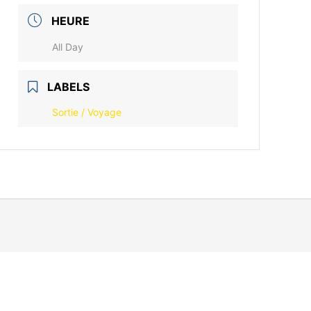
HEURE
All Day
LABELS
Sortie / Voyage