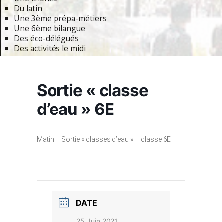
Du latin
Une 3ème prépa-métiers
Une 6ème bilangue
Des éco-délégués
Des activités le midi
Primary
Navigation
Sortie « classe
Menu
d’eau » 6E
Matin – Sortie « classes d’eau » – classe 6E
DATE
25 Juin 2021