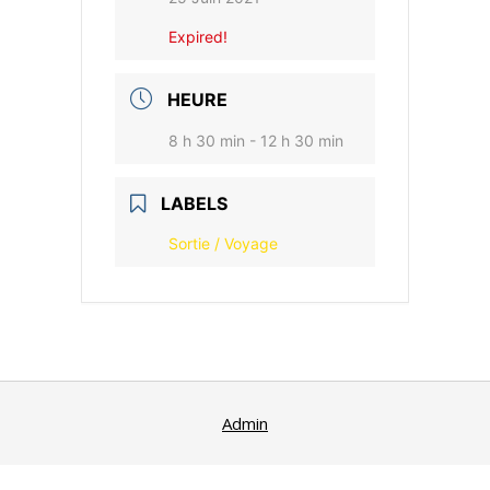
Expired!
HEURE
8 h 30 min - 12 h 30 min
LABELS
Sortie / Voyage
Admin