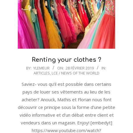
Renting your clothes ?
2019-
BY:
YLEMEUR
ON:
28 FÉVRIER 2019
IN:
ARTICLES
,
LCE / NEWS OF THE WORLD
02-
28
Saviez- vous qu’il est possible dans certains
pays de louer ses vêtements au lieu de les
acheter? Anouck, Mathis et Florian nous font
découvrir ce principe sous la forme d’une petite
vidéo informative et d’un débat entre client et
vendeurs dans un magasin. Enjoy! [embedyt]
https://www.youtube.com/watch?