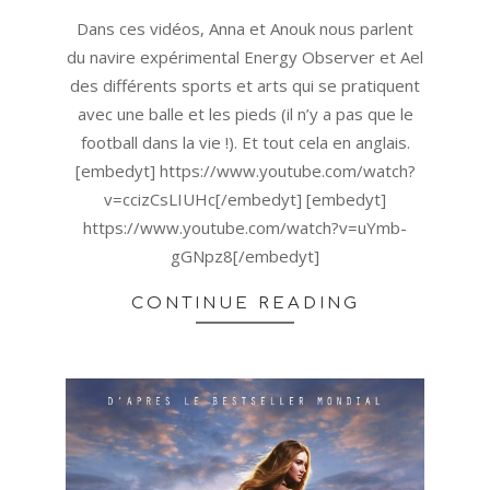
31
Dans ces vidéos, Anna et Anouk nous parlent
du navire expérimental Energy Observer et Ael
des différents sports et arts qui se pratiquent
avec une balle et les pieds (il n’y a pas que le
football dans la vie !). Et tout cela en anglais.
[embedyt] https://www.youtube.com/watch?
v=ccizCsLIUHc[/embedyt] [embedyt]
https://www.youtube.com/watch?v=uYmb-
gGNpz8[/embedyt]
CONTINUE READING