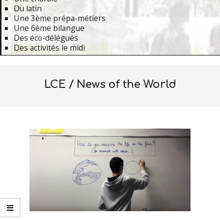
Du latin
Une 3ème prépa-métiers
Une 6ème bilangue
Des éco-délégués
Des activités le midi
Primary
Navigation
LCE / News of the World
Menu