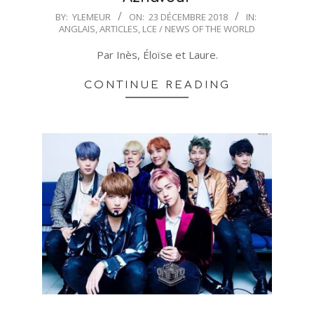
2018-
BY:
YLEMEUR
ON:
23 DÉCEMBRE 2018
IN:
ANGLAIS
,
ARTICLES
,
LCE / NEWS OF THE WORLD
12-
23
Par Inès, Éloïse et Laure.
CONTINUE READING