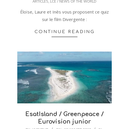
ARTICLES
,
LCE / NEWS OF THE WORLD
01-
20
Éloïse, Laure et Inès vous proposent ce quiz
sur le film Divergente :
CONTINUE READING
EsatIsland / Greenpeace /
Eurovision junior
2019-