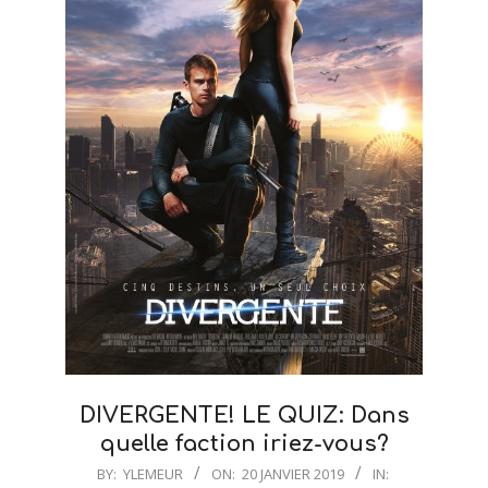
DIVERGENTE! LE QUIZ: Dans
quelle faction iriez-vous?
2019-
BY:
YLEMEUR
ON:
20 JANVIER 2019
IN: