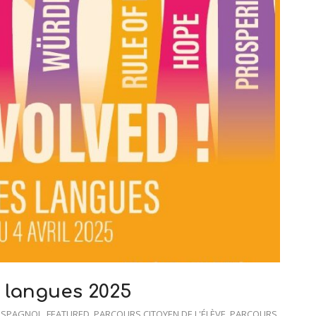
 langues 2025
ESPAGNOL
,
FEATURED
,
PARCOURS CITOYEN DE L'ÉLÈVE
,
PARCOURS