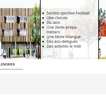
Section sportive Football
Une chorale
Du latin
Une 3ème prépa-
métiers
Une 6ème bilangue
Des éco-délégués
Des activités le midi
LENDRIER