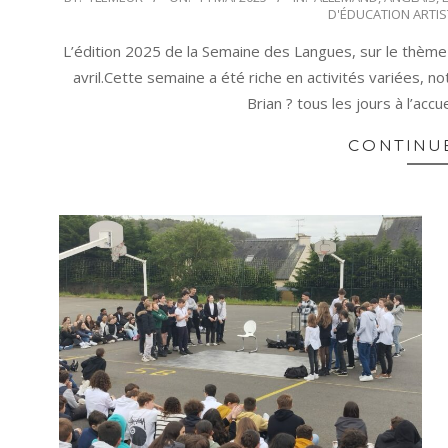
D'ÉDUCATION ARTIS
05-
14
L’édition 2025 de la Semaine des Langues, sur le thème
avril.Cette semaine a été riche en activités variées, 
Brian ? tous les jours à l’acc
CONTINU