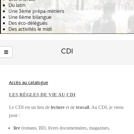
Du latin
Une 3ème prépa-métiers
Une 6ème bilangue
Des éco-délégués
Des activités le midi
Primary
Navigation
CDI
Menu
Accès au catalogue
LES RÈGLES DE VIE AU CDI
Le CDI est un lieu de
lecture
et de
travail
. Au CDI, je viens
pour :
lire
(romans, BD, livres documentaires, magazines,