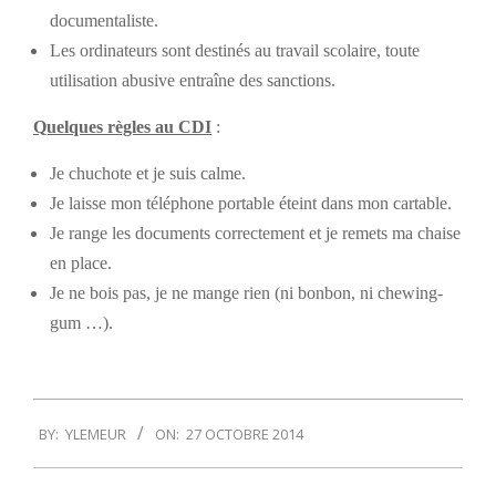
documentaliste.
Les ordinateurs sont destinés au travail scolaire, toute
utilisation abusive entraîne des sanctions.
Quelques règles
au CDI
:
Je chuchote et je suis calme.
Je laisse mon téléphone portable éteint dans mon cartable.
Je range les documents correctement et je remets ma chaise
en place.
Je ne bois pas, je ne mange rien (ni bonbon, ni chewing-
gum …).
2014-
BY:
YLEMEUR
ON:
27 OCTOBRE 2014
10-
27