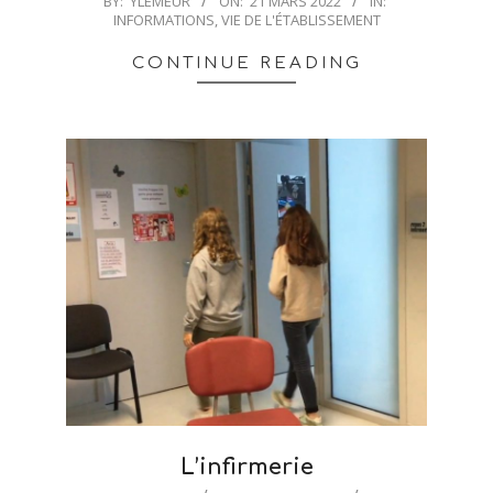
BY:
YLEMEUR
ON:
21 MARS 2022
IN:
INFORMATIONS
,
VIE DE L'ÉTABLISSEMENT
03-
21
CONTINUE READING
L’infirmerie