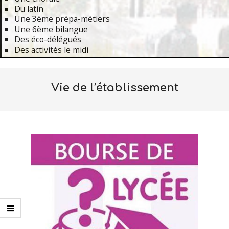
Du latin
Une 3ème prépa-métiers
Une 6ème bilangue
Des éco-délégués
Des activités le midi
Primary
Navigation
Vie de l’établissement
Menu