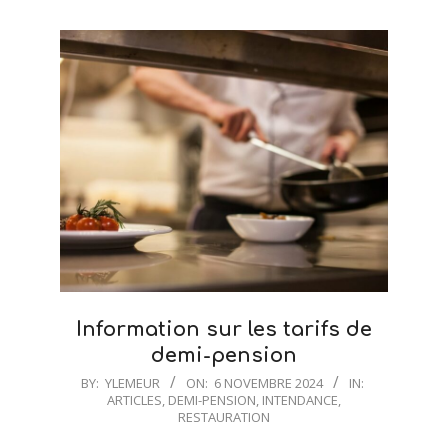
Information sur les tarifs de
demi-pension
2024-
BY:
YLEMEUR
ON:
6 NOVEMBRE 2024
IN:
ARTICLES
,
DEMI-PENSION
,
INTENDANCE
,
11-
RESTAURATION
06