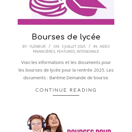
Bourses de lycée
2025-
BY:
YLEMEUR
ON:
3 JUILLET 2025
IN:
AIDES
FINANCIÈRES
,
FEATURED
,
INTENDANCE
07-
03
Voici les informations et les documents pour
les bourses de lycée pour la rentrée 2025. Les
documents : Barème.Demande de bourse.
CONTINUE READING