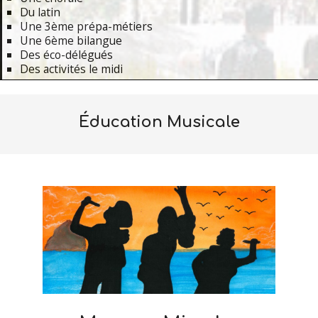
Du latin
Une 3ème prépa-métiers
Une 6ème bilangue
Des éco-délégués
Des activités le midi
Primary
Navigation
Éducation Musicale
Menu