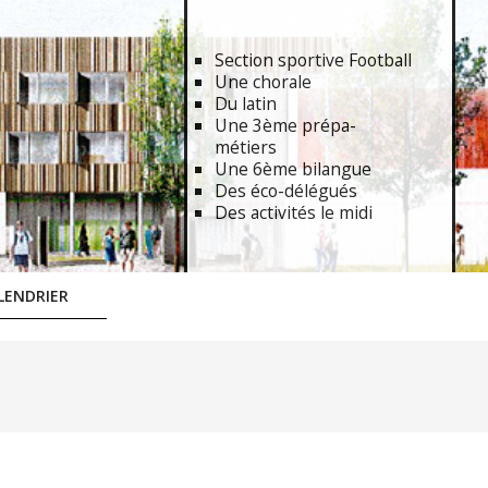
Section sportive Football
Une chorale
Du latin
Une 3ème prépa-
métiers
Une 6ème bilangue
Des éco-délégués
Des activités le midi
LENDRIER