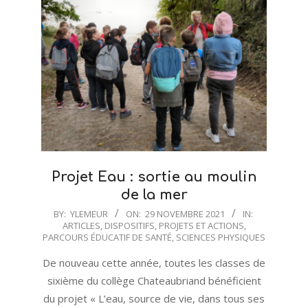
Projet Eau : sortie au moulin
de la mer
2021-
BY:
YLEMEUR
ON:
29 NOVEMBRE 2021
IN:
ARTICLES
,
DISPOSITIFS, PROJETS ET ACTIONS
,
11-
PARCOURS ÉDUCATIF DE SANTÉ
,
SCIENCES PHYSIQUES
29
De nouveau cette année, toutes les classes de
sixième du collège Chateaubriand bénéficient
du projet « L’eau, source de vie, dans tous ses