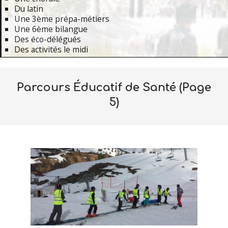
Du latin
Une 3ème prépa-métiers
Une 6ème bilangue
Des éco-délégués
Des activités le midi
Primary
Navigation
Parcours Éducatif de Santé
(Page
Menu
5)