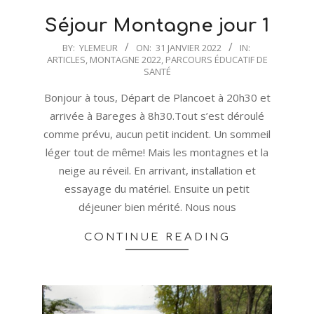
Séjour Montagne jour 1
2022-
BY:
YLEMEUR
ON:
31 JANVIER 2022
IN:
ARTICLES
,
MONTAGNE 2022
,
PARCOURS ÉDUCATIF DE
01-
SANTÉ
31
Bonjour à tous, Départ de Plancoet à 20h30 et
arrivée à Bareges à 8h30.Tout s’est déroulé
comme prévu, aucun petit incident. Un sommeil
léger tout de même! Mais les montagnes et la
neige au réveil. En arrivant, installation et
essayage du matériel. Ensuite un petit
déjeuner bien mérité. Nous nous
CONTINUE READING