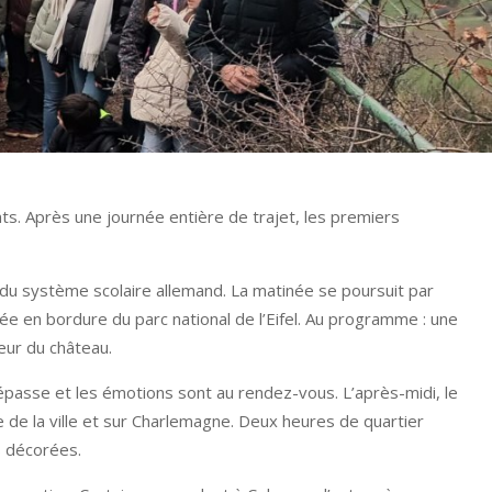
s. Après une journée entière de trajet, les premiers
du système scolaire allemand. La matinée se poursuit par
ée en bordure du parc national de l’Eifel. Au programme : une
eur du château.
épasse et les émotions sont au rendez-vous. L’après-midi, le
e de la ville et sur Charlemagne. Deux heures de quartier
es décorées.