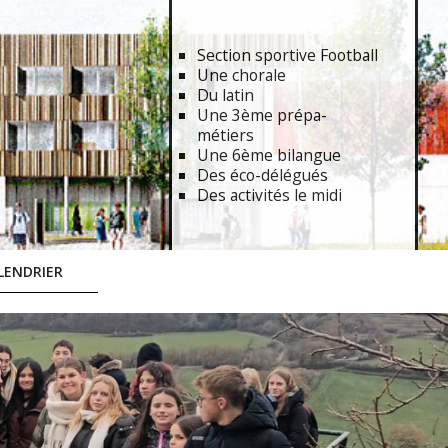
Section sportive Football
Une chorale
Du latin
Une 3ème prépa-
métiers
Une 6ème bilangue
Des éco-délégués
Des activités le midi
LENDRIER