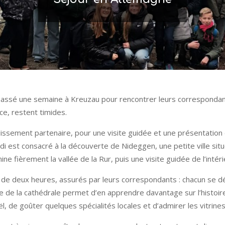
passé une semaine à Kreuzau pour rencontrer leurs correspondant
e, restent timides.
ssement partenaire, pour une visite guidée et une présentation 
di est consacré à la découverte de Nideggen, une petite ville situ
 fièrement la vallée de la Rur, puis une visite guidée de l’intéri
de de deux heures, assurés par leurs correspondants : chacun se d
ite de la cathédrale permet d’en apprendre davantage sur l’histoir
ël, de goûter quelques spécialités locales et d’admirer les vitrin