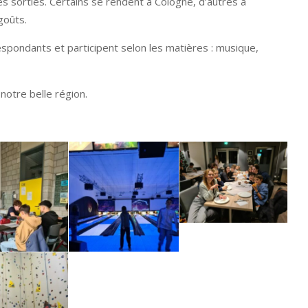
s sorties. Certains se rendent à Cologne, d’autres à
goûts.
spondants et participent selon les matières : musique,
 notre belle région.