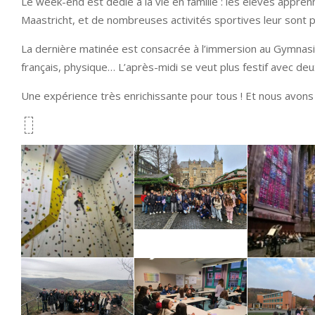
Le week-end est dédié à la vie en famille : les élèves appre
Maastricht, et de nombreuses activités sportives leur sont pr
La dernière matinée est consacrée à l’immersion au Gymnasiu
français, physique… L’après-midi se veut plus festif avec deu
Une expérience très enrichissante pour tous ! Et nous avons 