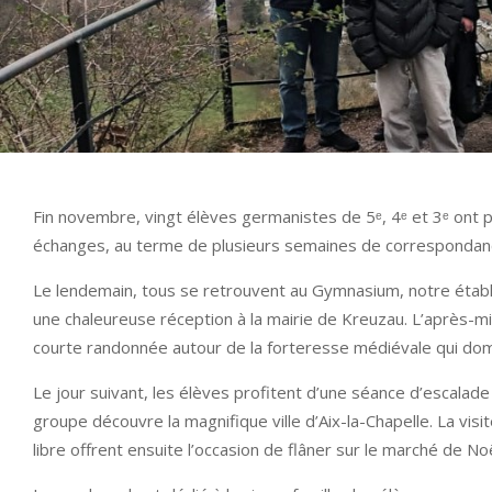
Fin novembre, vingt élèves germanistes de 5ᵉ, 4ᵉ et 3ᵉ ont 
échanges, au terme de plusieurs semaines de correspondanc
Le lendemain, tous se retrouvent au Gymnasium, notre établi
une chaleureuse réception à la mairie de Kreuzau. L’après-mi
courte randonnée autour de la forteresse médiévale qui domine
Le jour suivant, les élèves profitent d’une séance d’escala
groupe découvre la magnifique ville d’Aix-la-Chapelle. La vis
libre offrent ensuite l’occasion de flâner sur le marché de No