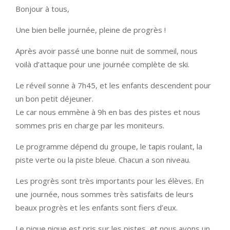
Bonjour à tous,
Une bien belle journée, pleine de progrès !
Après avoir passé une bonne nuit de sommeil, nous
voilà d’attaque pour une journée complète de ski.
Le réveil sonne à 7h45, et les enfants descendent pour
un bon petit déjeuner.
Le car nous emmène à 9h en bas des pistes et nous
sommes pris en charge par les moniteurs.
Le programme dépend du groupe, le tapis roulant, la
piste verte ou la piste bleue. Chacun a son niveau.
Les progrès sont très importants pour les élèves. En
une journée, nous sommes très satisfaits de leurs
beaux progrès et les enfants sont fiers d’eux.
Le pique nique est pris sur les pistes, et nous avons un