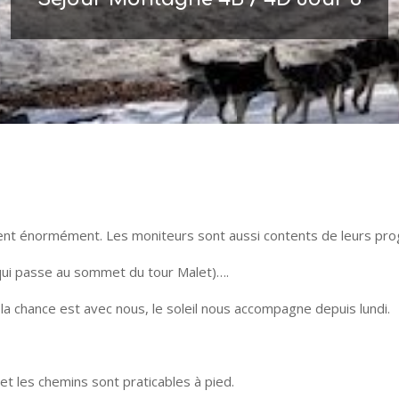
sent énormément. Les moniteurs sont aussi contents de leurs pro
(qui passe au sommet du tour Malet)….
 la chance est avec nous, le soleil nous accompagne depuis lundi.
et les chemins sont praticables à pied.