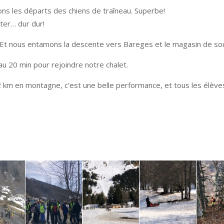
ons les départs des chiens de traîneau. Superbe!
ter… dur dur!
Et nous entamons la descente vers Bareges et le magasin de sou
u 20 min pour rejoindre notre chalet.
12 km en montagne, c’est une belle performance, et tous les élèv