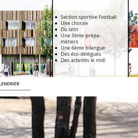
Section sportive Football
Une chorale
Du latin
Une 3ème prépa-
métiers
Une 6ème bilangue
Des éco-délégués
Des activités le midi
LENDRIER