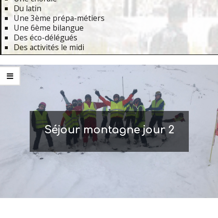
Du latin
Une 3ème prépa-métiers
Une 6ème bilangue
Des éco-délégués
Des activités le midi
Primary
Navigation
Menu
Séjour montagne jour 2