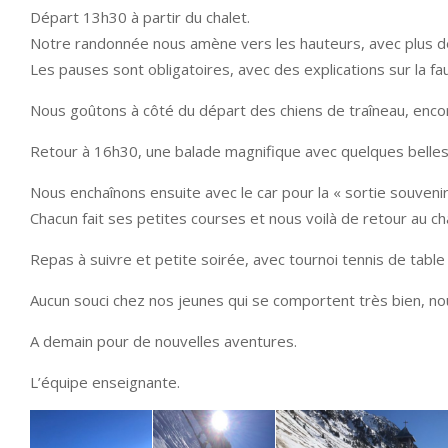
Départ 13h30 à partir du chalet.
Notre randonnée nous amène vers les hauteurs, avec plus d
Les pauses sont obligatoires, avec des explications sur la f
Nous goûtons à côté du départ des chiens de traîneau, enco
Retour à 16h30, une balade magnifique avec quelques belles
Nous enchaînons ensuite avec le car pour la « sortie souvenir
Chacun fait ses petites courses et nous voilà de retour au ch
Repas à suivre et petite soirée, avec tournoi tennis de table 
Aucun souci chez nos jeunes qui se comportent très bien, n
A demain pour de nouvelles aventures.
L’équipe enseignante.