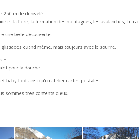
e 250 m de dénivelé.
aune et la flore, la formation des montagnes, les avalanches, la 
re une belle découverte.
 glissades quand même, mais toujours avec le sourire.
s ».
alet pour la douche.
et baby foot ainsi qu’un atelier cartes postales.
ous sommes très contents d’eux.