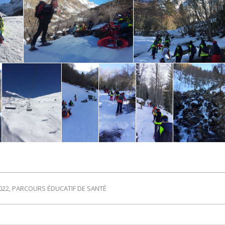
022
,
PARCOURS ÉDUCATIF DE SANTÉ