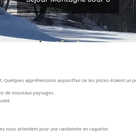
 Quelques appréhensions aujourd’hui car les pistes étaient un pe
ons de nouveaux paysages.
leil.
nes nous attendent pour une randonnée en raquette.