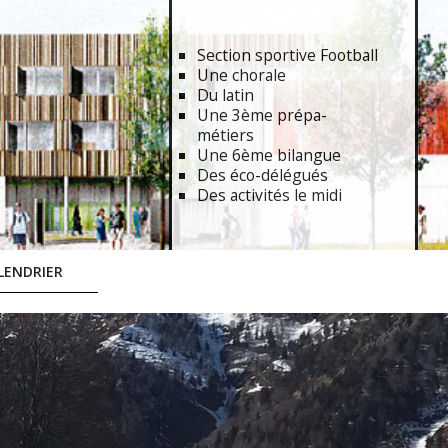
Section sportive Football
Une chorale
Du latin
Une 3ème prépa-
métiers
Une 6ème bilangue
Des éco-délégués
Des activités le midi
LENDRIER