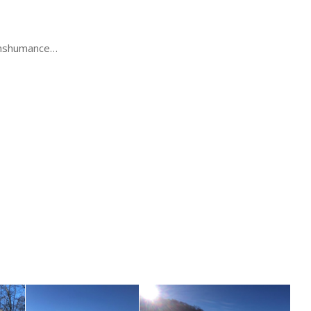
transhumance…