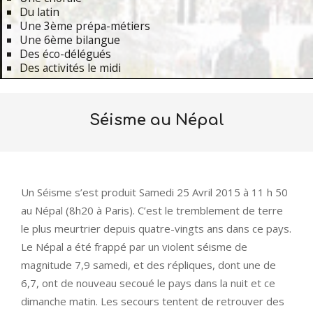
Du latin
Une 3ème prépa-métiers
Une 6ème bilangue
Des éco-délégués
Des activités le midi
Primary
Navigation
Séisme au Népal
Menu
Un Séisme s’est produit Samedi 25 Avril 2015 à 11 h 50
au Népal (8h20 à Paris). C’est le tremblement de terre
le plus meurtrier depuis quatre-vingts ans dans ce pays.
Le Népal a été frappé par un violent séisme de
magnitude 7,9 samedi, et des répliques, dont une de
6,7, ont de nouveau secoué le pays dans la nuit et ce
dimanche matin. Les secours tentent de retrouver des