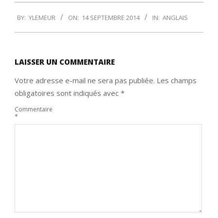
2014-
BY:
YLEMEUR
ON:
14 SEPTEMBRE 2014
IN:
ANGLAIS
09-
14
LAISSER UN COMMENTAIRE
Votre adresse e-mail ne sera pas publiée.
Les champs
obligatoires sont indiqués avec
*
Commentaire
*