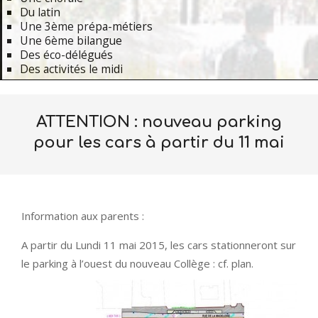
Du latin
Une 3ème prépa-métiers
Une 6ème bilangue
Des éco-délégués
Des activités le midi
Primary
Navigation
ATTENTION : nouveau parking
Menu
pour les cars à partir du 11 mai
Information aux parents :
A partir du Lundi 11 mai 2015, les cars stationneront sur
le parking à l’ouest du nouveau Co
llège : cf. plan.