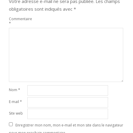
Votre adresse e-mail ne sera pas publiée.
Les champs
obligatoires sont indiqués avec
*
Commentaire
*
Nom
*
E-mail
*
Site web
Enregistrer mon nom, mon e-mail et mon site dans le navigateur
pour mon prochain commentaire.