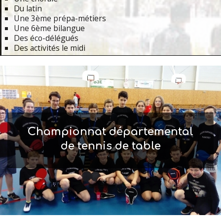
Du latin
Une 3ème prépa-métiers
Une 6ème bilangue
Des éco-délégués
Des activités le midi
Primary
Navigation
Menu
Championnat départemental
de tennis de table