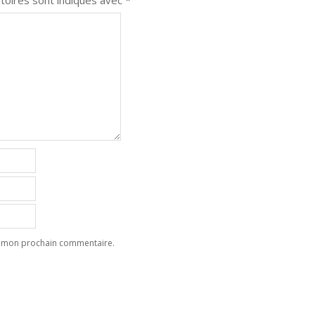
toires sont indiqués avec
*
ur mon prochain commentaire.