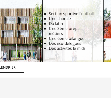
Section sportive Football
Une chorale
Du latin
Une 3ème prépa-
métiers
Une 6ème bilangue
Des éco-délégués
Des activités le midi
LENDRIER