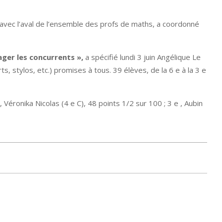
vec l’aval de l’ensemble des profs de maths, a coordonné
ager les concurrents »,
a spécifié lundi 3 juin Angélique Le
, stylos, etc.) promises à tous. 39 élèves, de la 6 e à la 3 e
 Véronika Nicolas (4 e C), 48 points 1/2 sur 100 ; 3 e , Aubin