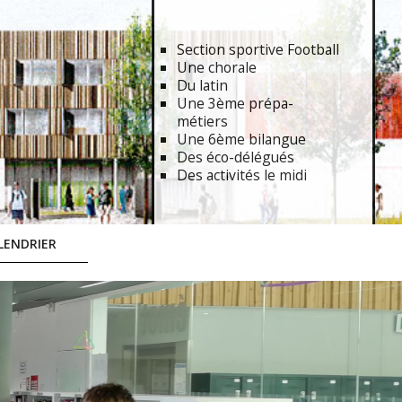
Section sportive Football
Une chorale
Du latin
Une 3ème prépa-
métiers
Une 6ème bilangue
Des éco-délégués
Des activités le midi
LENDRIER