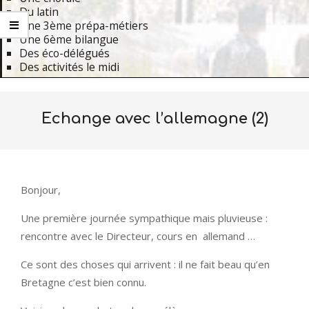
Du latin
Une 3ème prépa-métiers
Une 6ème bilangue
Des éco-délégués
Des activités le midi
Primary
Navigation
Echange avec l’allemagne (2)
Menu
Bonjour,
Une première journée sympathique mais pluvieuse :
rencontre avec le Directeur, cours en allemand …
Ce sont des choses qui arrivent : il ne fait beau qu’en
Bretagne c’est bien connu.