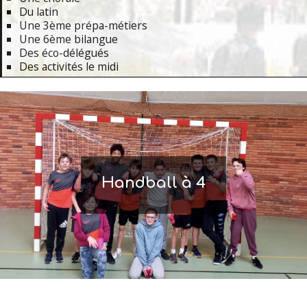
Du latin
Une 3ème prépa-métiers
Une 6ème bilangue
Des éco-délégués
Des activités le midi
Primary
Navigation
Menu
Handball à 4