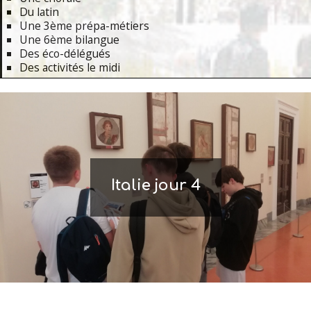
Du latin
Une 3ème prépa-métiers
Une 6ème bilangue
Des éco-délégués
Des activités le midi
Primary
Navigation
Menu
Italie jour 4